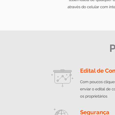
através do celular com int
P
Edital de Co
Com poucos clique
enviar o edital de 
os proprietários
Segurança