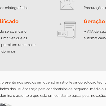
os criptografados
Procurações 
ificado
Geração
 de se alcançar o
A ATA de asse
, uma vez que as
automaticame
is permitem uma maior
ondôminos.
 presente nos prédios em que administro, levando solução tecn
dados dos usuários seja para condomínios de pequeno, médio ou 
domina o assunto e que está em constante busca pela inovação, f