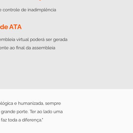
e controle de inadimplência
 de ATA
mbleia virtual poderá ser gerada
nte ao final da assembleia
ológica e humanizada, sempre
grande porte. Ter ao lado uma
az toda a diferença."