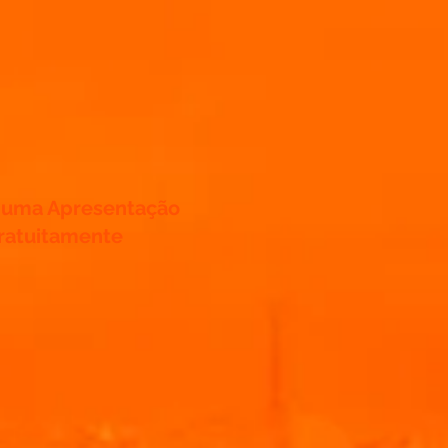
e uma Apresentação
ratuitamente