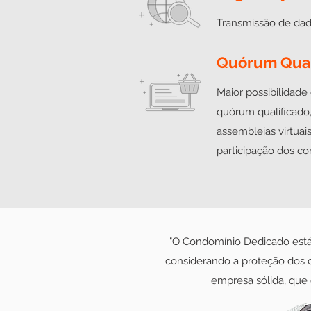
Transmissão de dad
Quórum Qual
Maior possibilidade
quórum qualificado
assembleias virtua
participação dos c
"O Condomínio Dedicado está
considerando a proteção dos 
empresa sólida, que 