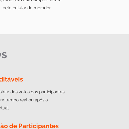
pelo celular do morador
es
ditáveis
eta dos votos dos participantes
em tempo real ou após a
rtual
ção de Participantes