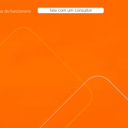
fale com um consultor
ea do funcionário